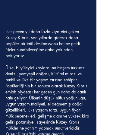
Her geçen yıl daha fazla ziyaretçi çeken 
Kuzey Kıbrıs, son yıllarda giderek daha 
popüler bir tatil destinasyonu haline geldi. 
Neler sunabileceğine daha yakından 
bakıyoruz.
Ülke, büyüleyici koylara, muhteşem turkuaz 
denizi, yemyeşil doğası, kültürel mirası ve 
renkli ve lüks bir yaşam tarzına sahiptir. 
Popülerliğinin bir sonucu olarak Kuzey Kıbrıs 
emlak piyasası her geçen gün daha da canlı 
hale geliyor. Ülkenin düşük nüfus yoğunluğu, 
uygun yaşam maliyeti, el değmemiş doğal 
güzellikleri, lüks yaşam tarzı, uygun fiyatlı 
mülk seçenekleri, gelişme alanı ve yüksek kira 
geliri potansiyeli sayesinde Kuzey Kıbrıs 
mülklerine yatırım yapmak umut vericidir. 
Kuzey Kıbrıs'taki yatırım amaçlı 