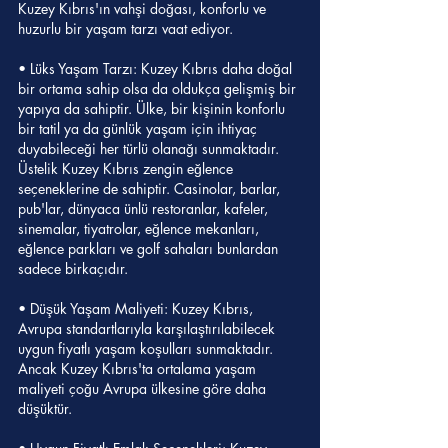
Kuzey Kıbrıs'ın vahşi doğası, konforlu ve 
huzurlu bir yaşam tarzı vaat ediyor.
• Lüks Yaşam Tarzı: Kuzey Kıbrıs daha doğal 
bir ortama sahip olsa da oldukça gelişmiş bir 
yapıya da sahiptir. Ülke, bir kişinin konforlu 
bir tatil ya da günlük yaşam için ihtiyaç 
duyabileceği her türlü olanağı sunmaktadır. 
Üstelik Kuzey Kıbrıs zengin eğlence 
seçeneklerine de sahiptir. Casinolar, barlar, 
pub'lar, dünyaca ünlü restoranlar, kafeler, 
sinemalar, tiyatrolar, eğlence mekanları, 
eğlence parkları ve golf sahaları bunlardan 
sadece birkaçıdır.
• Düşük Yaşam Maliyeti: Kuzey Kıbrıs, 
Avrupa standartlarıyla karşılaştırılabilecek 
uygun fiyatlı yaşam koşulları sunmaktadır. 
Ancak Kuzey Kıbrıs'ta ortalama yaşam 
maliyeti çoğu Avrupa ülkesine göre daha 
düşüktür.