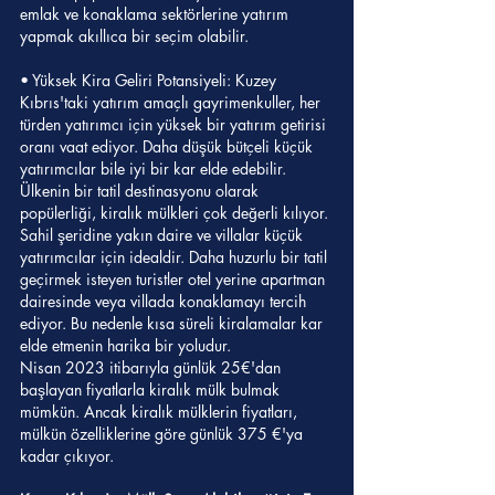
emlak ve konaklama sektörlerine yatırım 
yapmak akıllıca bir seçim olabilir.
• Yüksek Kira Geliri Potansiyeli: Kuzey 
Kıbrıs'taki yatırım amaçlı gayrimenkuller, her 
türden yatırımcı için yüksek bir yatırım getirisi 
oranı vaat ediyor. Daha düşük bütçeli küçük 
yatırımcılar bile iyi bir kar elde edebilir. 
Ülkenin bir tatil destinasyonu olarak 
popülerliği, kiralık mülkleri çok değerli kılıyor.
Sahil şeridine yakın daire ve villalar küçük 
yatırımcılar için idealdir. Daha huzurlu bir tatil 
geçirmek isteyen turistler otel yerine apartman 
dairesinde veya villada konaklamayı tercih 
ediyor. Bu nedenle kısa süreli kiralamalar kar 
elde etmenin harika bir yoludur.
Nisan 2023 itibarıyla günlük 25€'dan 
başlayan fiyatlarla kiralık mülk bulmak 
mümkün. Ancak kiralık mülklerin fiyatları, 
mülkün özelliklerine göre günlük 375 €'ya 
kadar çıkıyor.