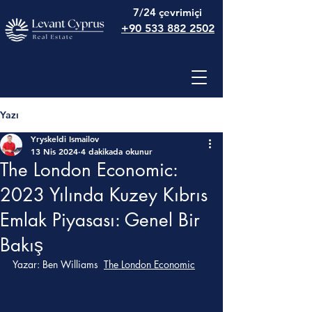
7/24 çevrimiçi
+90 533 882 2502
Yazı
Yryskeldi Ismailov
13 Nis 2024
4 dakikada okunur
The London Economic:
2023 Yılında Kuzey Kıbrıs
Emlak Piyasası: Genel Bir
Bakış
Yazar: 
Ben Williams
The London Economic