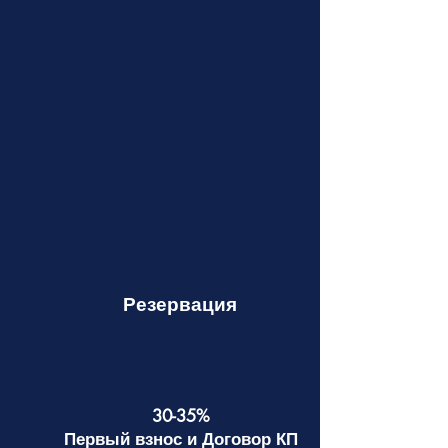
Резервация
30-35%
Первый взнос и Договор КП