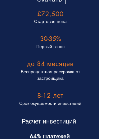
£72,500
Стартовая цена
30-35%
Первый взнос
до 84 месяцев
Беспроцентная рассрочка от
застройщика
8-12 лет
Срок окупаемости инвестиций
Расчет инвестиций
64% Платежей