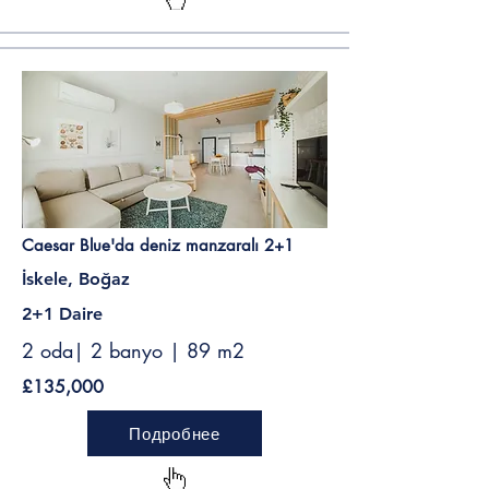
Caesar Blue'da deniz manzaralı 2+1
İskele, Boğaz
2+1 Daire
2 oda| 2 banyo | 89 m2
£135,000
Подробнее