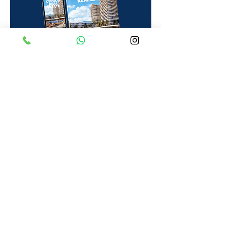
Наша команда
Давайте познакомимся...
Партнер-основатель