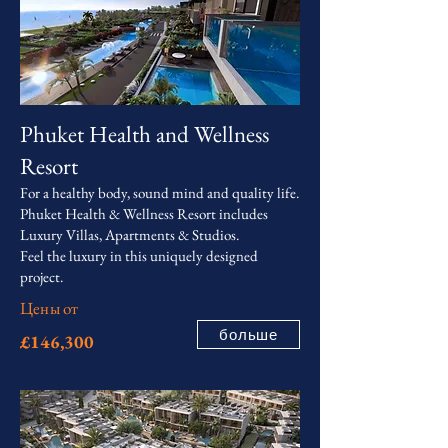
Phuket Health and Wellness
Resort
For a healthy body, sound mind and quality life.
Phuket Health & Wellness Resort includes
Luxury Villas, Apartments & Studios.
Feel the luxury in this uniquely designed
project.
Цены от
больше
£146,300