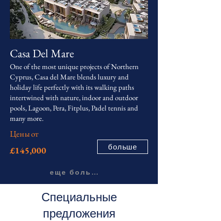
Casa Del Mare
One of the most unique projects of Northern
Cyprus, Casa del Mare blends luxury and
holiday life perfectly with its walking paths
intertwined with nature, indoor and outdoor
pools, Lagoon, Pera, Fitplus, Padel tennis and
many more.
Цены от
больше
£145,000
еще больше
Специальные
предложения