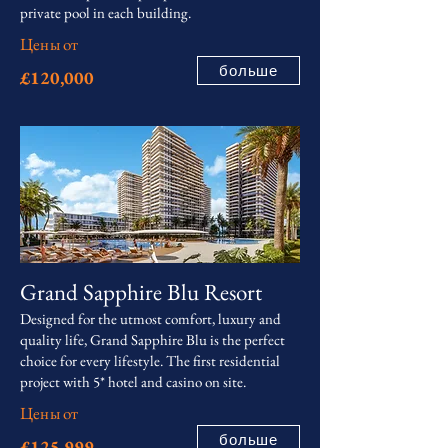
private pool in each building.
Цены от
больше
£120,000
Grand Sapphire Blu Resort
Designed for the utmost comfort, luxury and
quality life, Grand Sapphire Blu is the perfect
choice for every lifestyle. The first residential
project with 5* hotel and casino on site.
Цены от
больше
£125,999