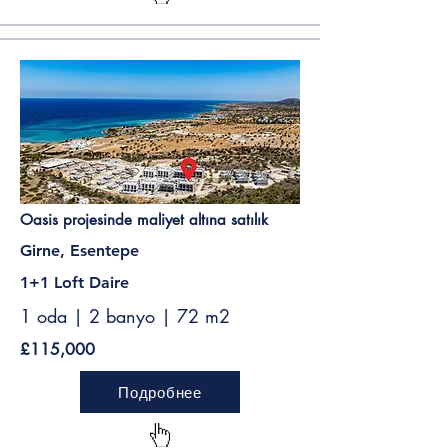
Oasis projesinde maliyet altına satılık
Girne, Esentepe
1+1 Loft Daire
1 oda | 2 banyo | 72 m2
£115,000
Подробнее